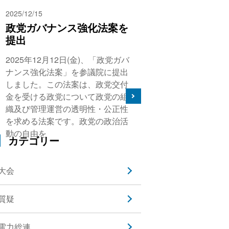
2025/12/15
政党ガバナンス強化法案を
提出
2025年12月12日(金)、「政党ガバ
ナンス強化法案」を参議院に提出
しました。この法案は、政党交付
金を受ける政党について政党の組
織及び管理運営の透明性・公正性
を求める法案です。政党の政治活
動の自由を
カテゴリー
大会
質疑
電力総連