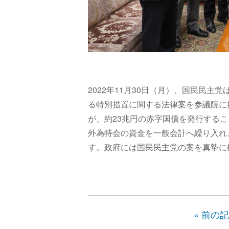
2022年11月30日（月）、国民民
る特別措置に関する法律案を参議院に
が、約23兆円の赤字国債を発行する
外為特会の資金を一般会計へ繰り入れ
す。政府には国民民主党の案を真摯に
« 前の