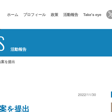
ホーム
プロフィール
政策
活動報告
Take's eye
S
活動報告
法案を提出
2022/11/30
案を提出