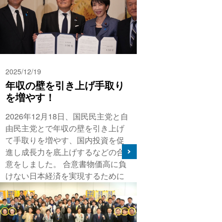
2025/12/19
年収の壁を引き上げ手取り
を増やす！
2026年12月18日、国民民主党と自
由民主党とで年収の壁を引き上げ
て手取りを増やす、国内投資を促
進し成長力を底上げするなどの合
意をしました。 合意書物価高に負
けない日本経済を実現するために
は、実質賃