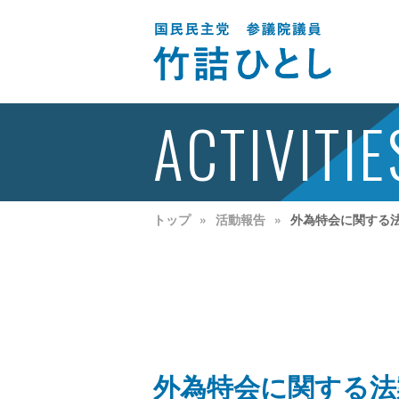
ACTIVITIE
トップ
活動報告
外為特会に関する
外為特会に関する法