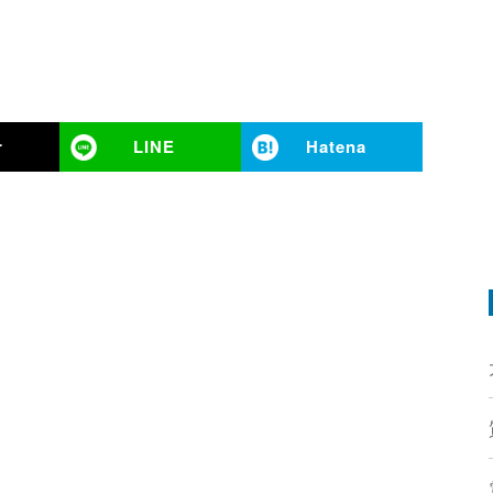
r
LINE
Hatena