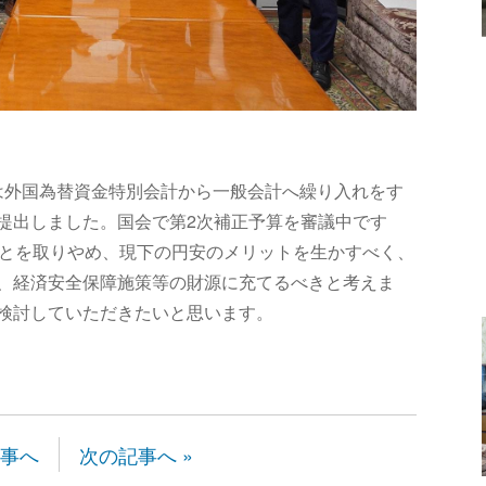
主党は外国為替資金特別会計から一般会計へ繰り入れをす
提出しました。国会で第2次補正予算を審議中です
ことを取りやめ、現下の円安のメリットを生かすべく、
、経済安全保障施策等の財源に充てるべきと考えま
検討していただきたいと思います。
記事へ
次の記事へ »