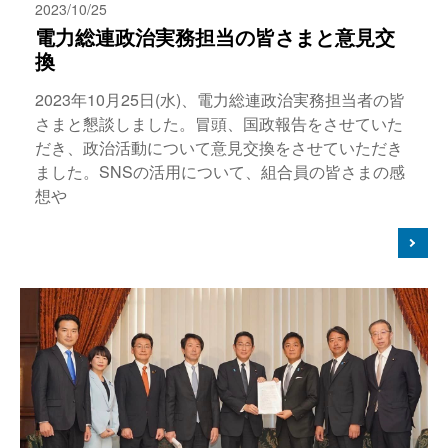
2023/10/25
電力総連政治実務担当の皆さまと意見交
換
2023年10月25日(水)、電力総連政治実務担当者の皆
さまと懇談しました。冒頭、国政報告をさせていた
だき、政治活動について意見交換をさせていただき
ました。SNSの活用について、組合員の皆さまの感
想や