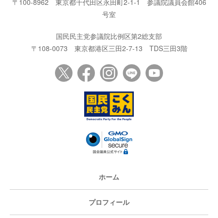
〒100-8962
東京都千代田区永田町2-1-1
参議院議員会館406
号室
国民民主党参議院比例区第2総支部
〒108-0073
東京都港区三田2-7-13
TDS三田3階
ホーム
プロフィール