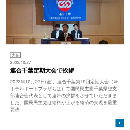
大会
2023/10/27
連合千葉定期大会で挨拶
2023年10月27日(金)、連合千葉第19回定期大会（＠
ホテルポートプラザちば）で国民民主党千葉県総支
部連合会代表として連帯の挨拶をさせていただきま
した。国民民主党は給料が上がる経済の実現を最重
要政