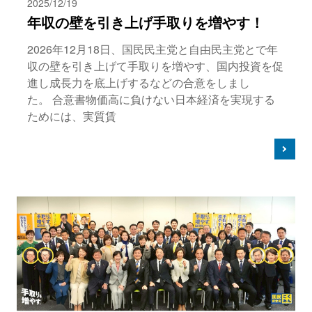
2025/12/19
年収の壁を引き上げ手取りを増やす！
2026年12月18日、国民民主党と自由民主党とで年
収の壁を引き上げて手取りを増やす、国内投資を促
進し成長力を底上げするなどの合意をしまし
た。 合意書物価高に負けない日本経済を実現する
ためには、実質賃