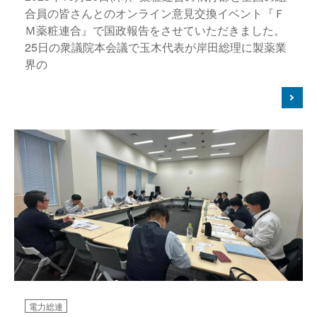
合員の皆さんとのオンライン意見交換イベント『Ｆ
Ｍ薬粧連合』で国政報告をさせていただきました。
25日の衆議院本会議で玉木代表が岸田総理に製薬業
界の
電力総連