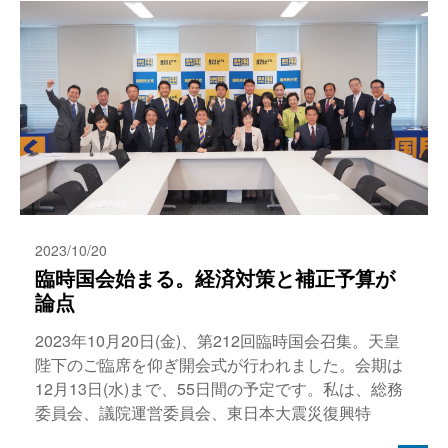
2023/10/20
臨時国会始まる。経済対策と補正予算が
論点
2023年10月20日(金)、第212回臨時国会召集。天皇
陛下のご臨席を仰ぎ開会式が行われました。会期は
12月13日(水)まで、55日間の予定です。私は、総務
委員会、議院運営委員会、東日本大震災復興特