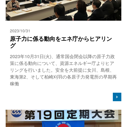
2023/10/31
原子力に係る動向をエネ庁からヒアリン
グ
2023年10月31日(火)、通常国会閉会以降の原子力政
策に係る動向について、資源エネルギー庁よりヒア
リングを行いました。安全を大前提に女川、島根、
東海第2、そして柏崎刈羽の各原子力発電所の早期再
稼働