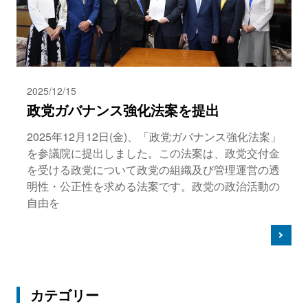
2025/12/15
政党ガバナンス強化法案を提出
2025年12月12日(金)、「政党ガバナンス強化法案」
を参議院に提出しました。この法案は、政党交付金
を受ける政党について政党の組織及び管理運営の透
明性・公正性を求める法案です。政党の政治活動の
自由を
カテゴリー