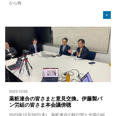
から検
2023/10/26
薬粧連合の皆さまと意見交換。伊藤製パ
ン労組の皆さま本会議傍聴
2023年10月26日(木)、薬粧連合の執行部と全国の組