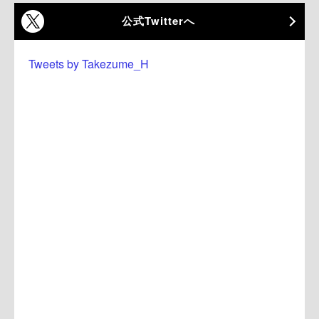
公式Twitterへ
Tweets by Takezume_H