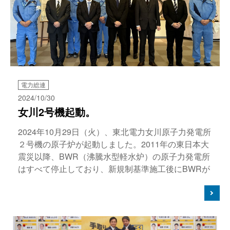
電力総連
2024/10/30
女川2号機起動。
2024年10月29日（火）、東北電力女川原子力発電所
２号機の原子炉が起動しました。2011年の東日本大
震災以降、BWR（沸騰水型軽水炉）の原子力発電所
はすべて停止しており、新規制基準施工後にBWRが