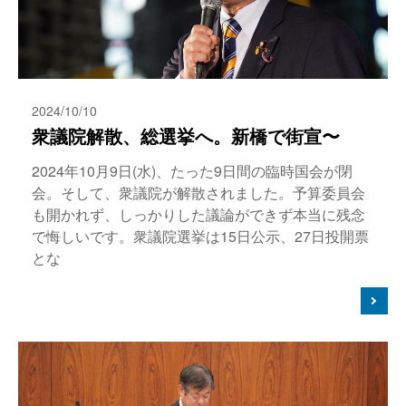
2024/10/10
衆議院解散、総選挙へ。新橋で街宣〜
2024年10月9日(水)、たった9日間の臨時国会が閉
会。そして、衆議院が解散されました。予算委員会
も開かれず、しっかりした議論ができず本当に残念
で悔しいです。衆議院選挙は15日公示、27日投開票
とな