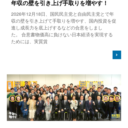
年収の壁を引き上げ手取りを増やす！
2026年12月18日、国民民主党と自由民主党とで年
収の壁を引き上げて手取りを増やす、国内投資を促
進し成長力を底上げするなどの合意をしまし
た。 合意書物価高に負けない日本経済を実現する
ためには、実質賃