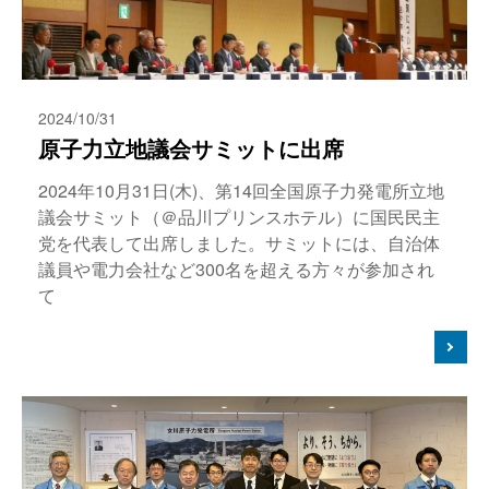
2024/10/31
原子力立地議会サミットに出席
2024年10月31日(木)、第14回全国原子力発電所立地
議会サミット（＠品川プリンスホテル）に国民民主
党を代表して出席しました。サミットには、自治体
議員や電力会社など300名を超える方々が参加され
て