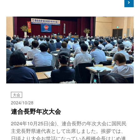
大会
2024/10/28
連合長野年次大会
2024年10月25日(金)、連合長野の年次大会に国民民
主党長野県連代表として出席しました。挨拶では、
日頃より大会お世話になっている根橋会長はじめ連