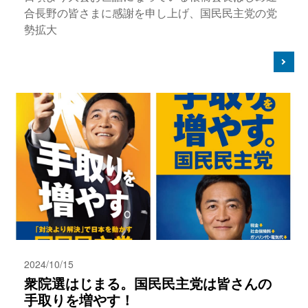
合長野の皆さまに感謝を申し上げ、国民民主党の党
勢拡大
2024/10/15
衆院選はじまる。国民民主党は皆さんの
手取りを増やす！