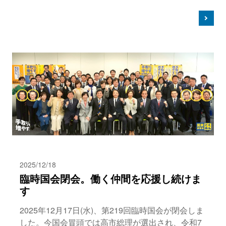
2025/12/18
臨時国会閉会。働く仲間を応援し続けま
す
2025年12月17日(水)、第219回臨時国会が閉会しま
した。今国会冒頭では高市総理が選出され、令和7