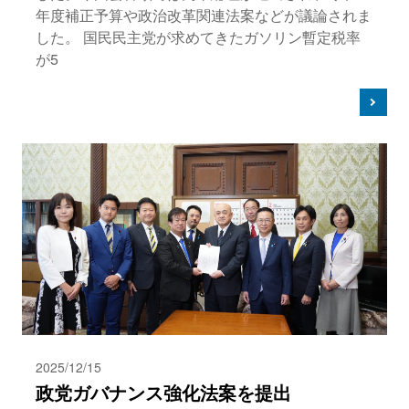
年度補正予算や政治改革関連法案などが議論されま
した。 国民民主党が求めてきたガソリン暫定税率
が5
2025/12/15
政党ガバナンス強化法案を提出