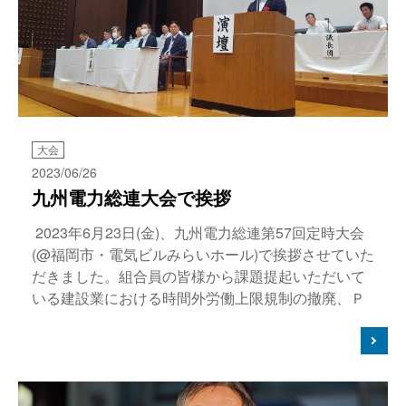
大会
2023/06/26
九州電力総連大会で挨拶
2023年6月23日(金)、九州電力総連第57回定時大会
(@福岡市・電気ビルみらいホール)で挨拶させていた
だきました。組合員の皆様から課題提起いただいて
いる建設業における時間外労働上限規制の撤廃、Ｐ