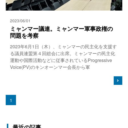
2023/06/01
ミャンマー議連。ミャンマー軍事政権の
問題を考察
2023年6月1日（木）、ミャンマーの民主化を支援す
る議員連盟第４回総会に出席。ミャンマーの民主化
運動や国際活動などに従事されているProgressive
Voice(PV)のキンオーンマー会長から軍
1
最近の記事