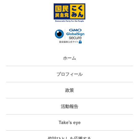
ホーム
プロフィール
政策
活動報告
Take's eye
竹詰ひとしを応援する