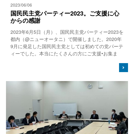
2023/06/06
国民民主党パーティー2023。ご支援に心
からの感謝
2023年6月5日（月）、国民民主党パーティー2023を
都内（@ニューオータニ）で開催しました。2020年
9月に発足した国民民主党としては初めての党パーテ
ィーでした。本当にたくさんの方にご支援•お集ま