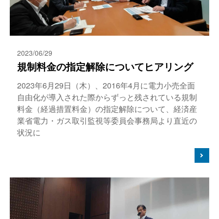
2023/06/29
規制料金の指定解除についてヒアリング
2023年6月29日（木）、2016年4月に電力小売全面
自由化が導入された際からずっと残されている規制
料金（経過措置料金）の指定解除について、経済産
業省電力・ガス取引監視等委員会事務局より直近の
状況に