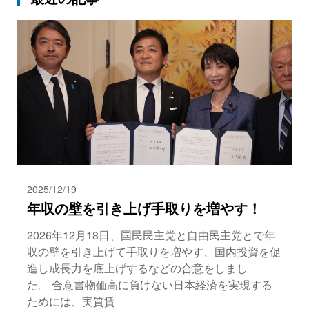
2025/12/19
年収の壁を引き上げ手取りを増やす！
2026年12月18日、国民民主党と自由民主党とで年
収の壁を引き上げて手取りを増やす、国内投資を促
進し成長力を底上げするなどの合意をしまし
た。 合意書物価高に負けない日本経済を実現する
ためには、実質賃