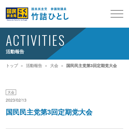
ACTIVITIES
活動報告
トップ
活動報告
大会
国民民主党第3回定期党大会
大会
2023/02/13
国民民主党第3回定期党大会