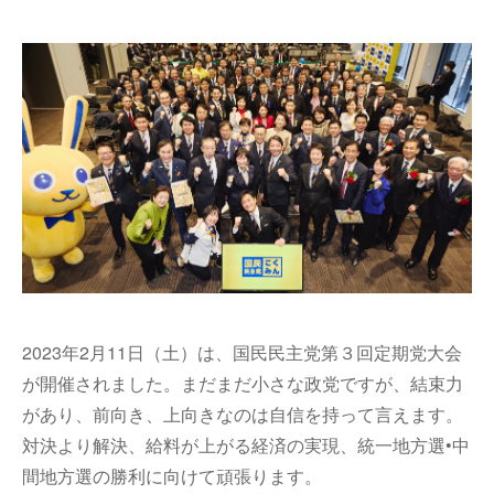
2023年2月11日（土）は、国民民主党第３回定期党大会
が開催されました。まだまだ小さな政党ですが、結束力
があり、前向き、上向きなのは自信を持って言えます。
対決より解決、給料が上がる経済の実現、統一地方選•中
間地方選の勝利に向けて頑張ります。