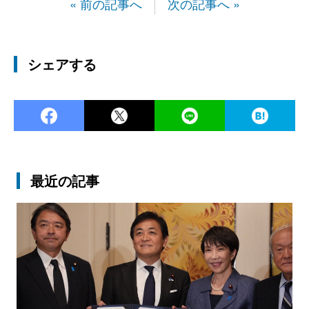
« 前の記事へ
次の記事へ »
シェアする
Facebook
Twitter
LINE
Ha
最近の記事