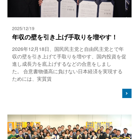
2025/12/19
年収の壁を引き上げ手取りを増やす！
2026年12月18日、国民民主党と自由民主党とで年
収の壁を引き上げて手取りを増やす、国内投資を促
進し成長力を底上げするなどの合意をしまし
た。 合意書物価高に負けない日本経済を実現する
ためには、実質賃