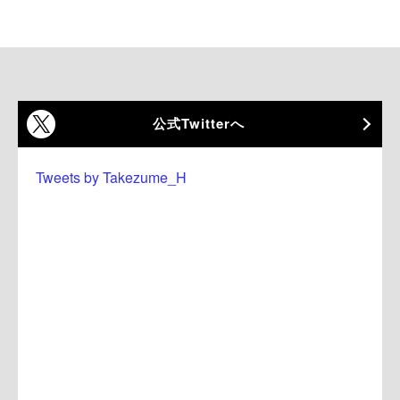
公式Twitterへ
Tweets by Takezume_H