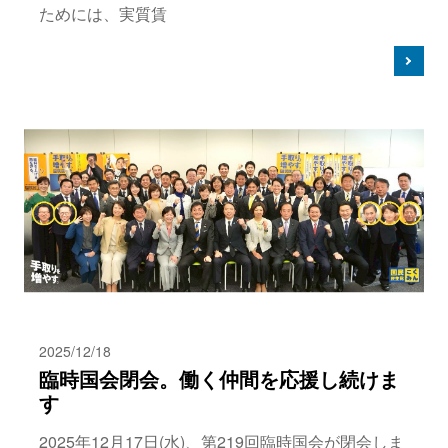
ためには、実質賃
2025/12/18
臨時国会閉会。働く仲間を応援し続けま
す
2025年12月17日(水)、第219回臨時国会が閉会しま