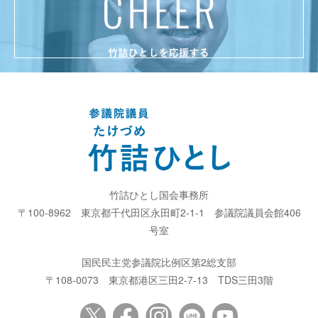
竹詰ひとし国会事務所
〒100-8962
東京都千代田区永田町2-1-1
参議院議員会館406
号室
国民民主党参議院比例区第2総支部
〒108-0073
東京都港区三田2-7-13
TDS三田3階