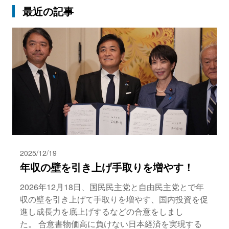
最近の記事
2025/12/19
年収の壁を引き上げ手取りを増やす！
2026年12月18日、国民民主党と自由民主党とで年
収の壁を引き上げて手取りを増やす、国内投資を促
進し成長力を底上げするなどの合意をしまし
た。 合意書物価高に負けない日本経済を実現する