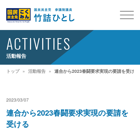
ACTIVITIES
活動報告
トップ
活動報告
連合から2023春闘要求実現の要請を受ける
2023/03/07
連合から2023春闘要求実現の要請を
受ける