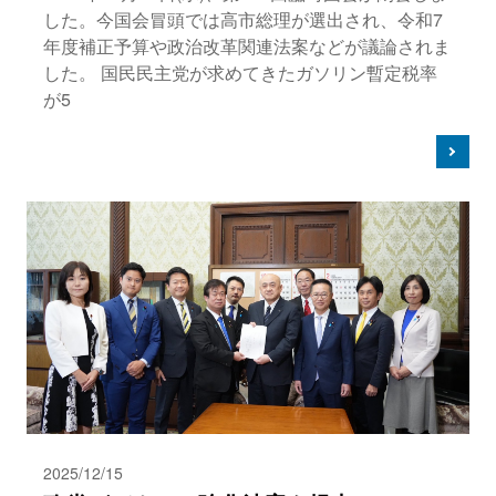
した。今国会冒頭では高市総理が選出され、令和7
年度補正予算や政治改革関連法案などが議論されま
した。 国民民主党が求めてきたガソリン暫定税率
が5
2025/12/15