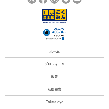
ホーム
プロフィール
政策
活動報告
Take's eye