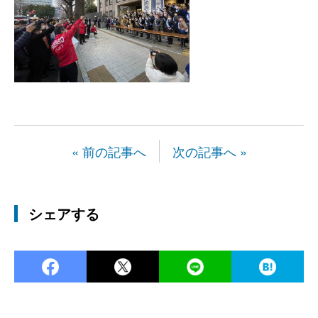
« 前の記事へ
次の記事へ »
シェアする
Facebook
Twitter
LINE
Ha