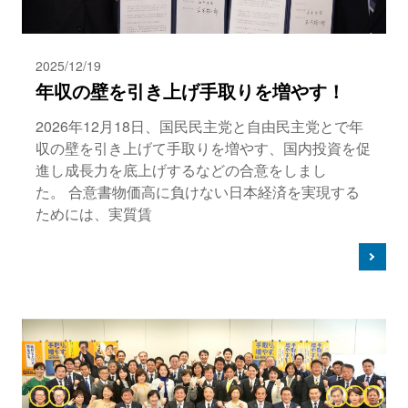
2025/12/19
年収の壁を引き上げ手取りを増やす！
2026年12月18日、国民民主党と自由民主党とで年
収の壁を引き上げて手取りを増やす、国内投資を促
進し成長力を底上げするなどの合意をしまし
た。 合意書物価高に負けない日本経済を実現する
ためには、実質賃