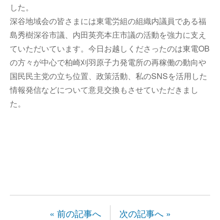
した。
深谷地域会の皆さまには東電労組の組織内議員である福
島秀樹深谷市議、内田英亮本庄市議の活動を強力に支え
ていただいています。今日お越しくださったのは東電OB
の方々が中心で柏崎刈羽原子力発電所の再稼働の動向や
国民民主党の立ち位置、政策活動、私のSNSを活用した
情報発信などについて意見交換もさせていただきまし
た。
« 前の記事へ
次の記事へ »