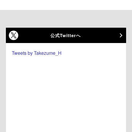
公式Twitterへ
Tweets by Takezume_H