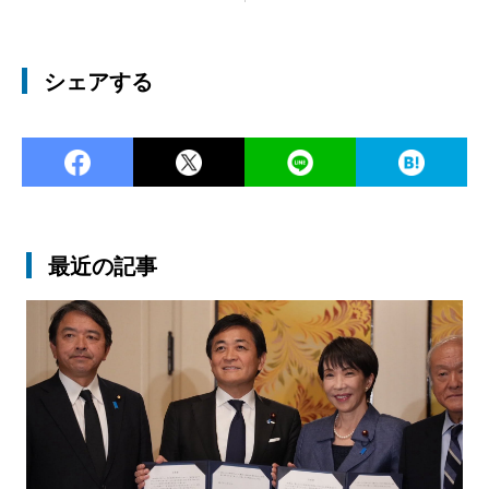
シェアする
Facebook
Twitter
LINE
Ha
最近の記事