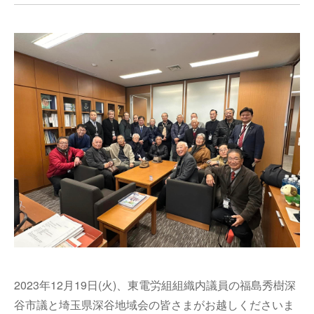
2023年
12月19日(火)、東電労組組織内議員の福島秀樹深
谷市議と埼玉県深谷地域会の皆さまがお越しくださいま