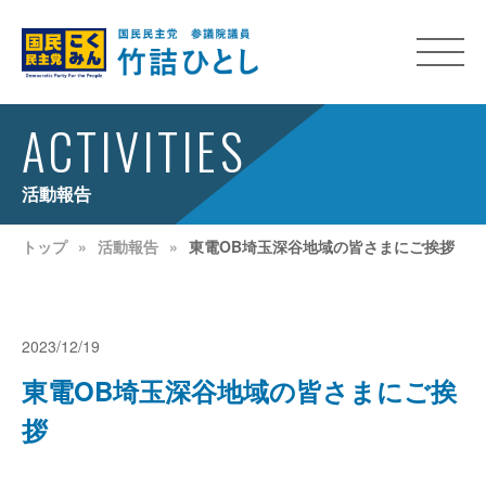
ACTIVITIES
活動報告
トップ
活動報告
東電OB埼玉深谷地域の皆さまにご挨拶
2023/12/19
東電OB埼玉深谷地域の皆さまにご挨
拶