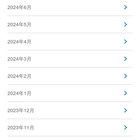
2024年6月
2024年5月
2024年4月
2024年3月
2024年2月
2024年1月
2023年12月
2023年11月