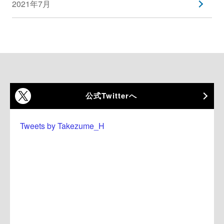
2021年7月
公式Twitterへ
Tweets by Takezume_H