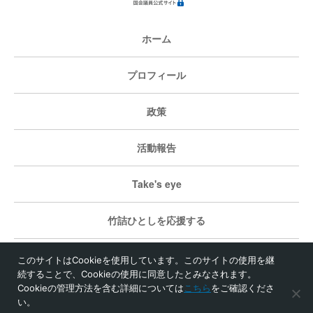
ホーム
プロフィール
政策
活動報告
Take's eye
竹詰ひとしを応援する
個人情報保護方針
このサイトはCookieを使用しています。このサイトの使用を継
続することで、Cookieの使用に同意したとみなされます。
Cookieの管理方法を含む詳細については
こちら
をご確認くださ
い。