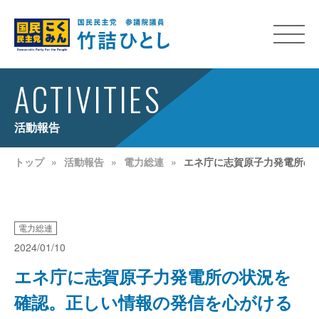
ACTIVITIES
活動報告
トップ
活動報告
電力総連
エネ庁に志賀原子力発電所の
電力総連
2024/01/10
エネ庁に志賀原子力発電所の状況を
確認。正しい情報の発信を心がける