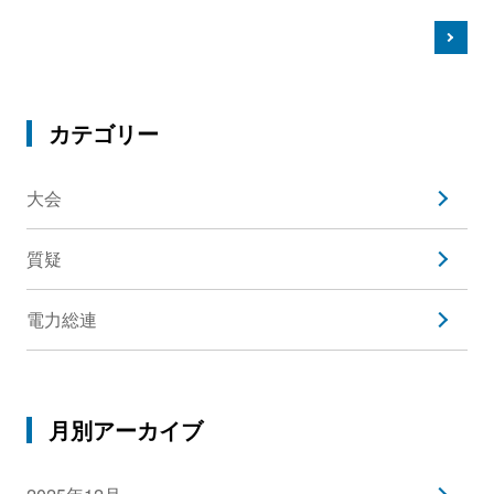
カテゴリー
大会
質疑
電力総連
月別アーカイブ