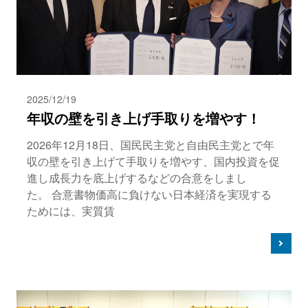
2025/12/19
年収の壁を引き上げ手取りを増やす！
2026年12月18日、国民民主党と自由民主党とで年
収の壁を引き上げて手取りを増やす、国内投資を促
進し成長力を底上げするなどの合意をしまし
た。 合意書物価高に負けない日本経済を実現する
ためには、実質賃