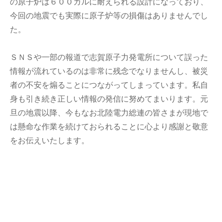
の原子炉は６００ガルに耐えられる設計になっており、
今回の地震でも実際に原子炉等の損傷はありませんでし
た。
ＳＮＳや一部の報道で志賀原子力発電所について誤った
情報が流れているのは非常に残念でなりませんし、被災
者の不安を煽ることにつながってしまっています。私自
身も引き続き正しい情報の発信に努めてまいります。元
旦の地震以降、今もなお北陸電力総連の皆さまが現地で
は懸命な作業を続けておられることに心より感謝と敬意
をお伝えいたします。