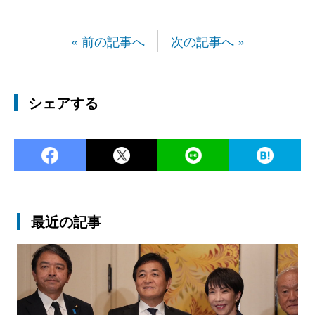
« 前の記事へ
次の記事へ »
シェアする
Facebook
Twitter
LINE
Ha
最近の記事