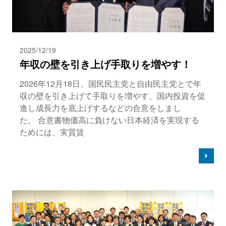
2025/12/19
年収の壁を引き上げ手取りを増やす！
2026年12月18日、国民民主党と自由民主党とで年
収の壁を引き上げて手取りを増やす、国内投資を促
進し成長力を底上げするなどの合意をしまし
た。 合意書物価高に負けない日本経済を実現する
ためには、実質賃