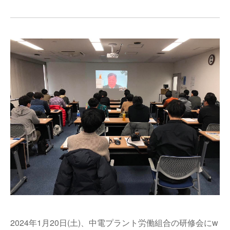
2024年1月20日(土)、中電プラント労働組合の研修会にw