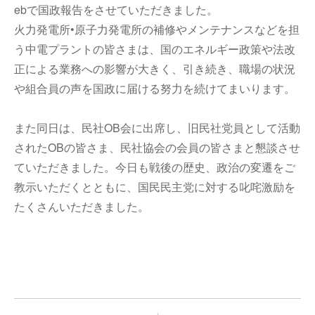
ebで国政報告をさせていただきました。
火力発電所•原子力発電所の補修やメンテナンスなどを担
う中電プラントの皆さまは、国のエネルギー政策や法改
正による業務への影響が大きく、引き続き、職場の状況
や組合員の声を国政に届ける努力を続けてまいります。
また同日は、民社OB会に出席し、旧民社党員として活動
されたOBの皆さま、民社協会の会員の皆さまと懇談させ
ていただきました。今日も戦後の歴史、政治の変遷をご
教示いただくとともに、国民民主党に対する叱咤激励を
たくさんいただきました。