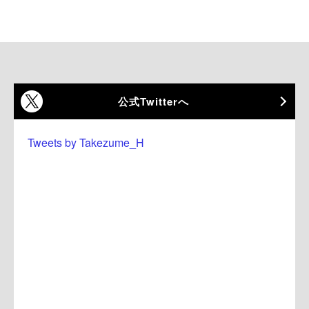
公式Twitterへ
Tweets by Takezume_H