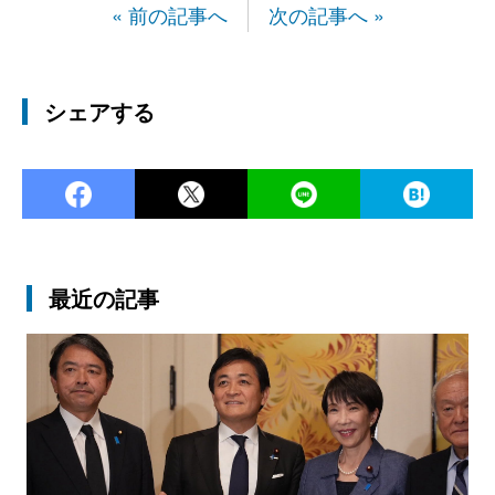
« 前の記事へ
次の記事へ »
シェアする
Facebook
Twitter
LINE
Ha
最近の記事