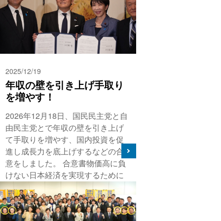
2025/12/19
年収の壁を引き上げ手取り
を増やす！
2026年12月18日、国民民主党と自
由民主党とで年収の壁を引き上げ
て手取りを増やす、国内投資を促
進し成長力を底上げするなどの合
意をしました。 合意書物価高に負
けない日本経済を実現するために
は、実質賃