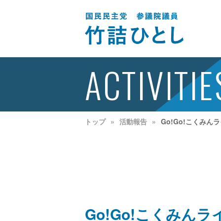
ACTIVITIE
トップ
活動報告
Go!Go!こくみん
Go!Go!こくみん