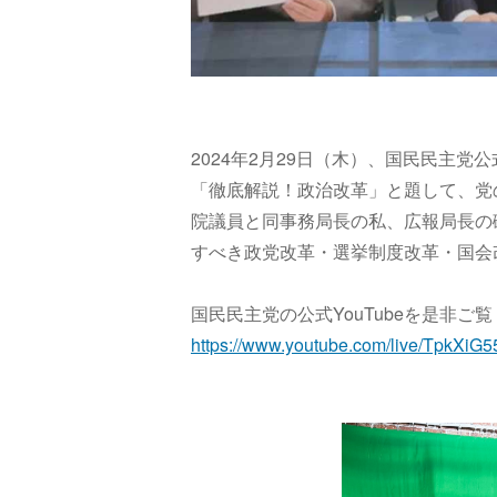
2024年
2月29日（木）、国民民主党公式
「徹底解説！政治改革」と題して、党
院議員と同事務局長の私、広報局長の
すべき政党改革・選挙制度改革・国会
国民民主党の公式YouTubeを是非ご
https://www.youtube.com/live/TpkXi