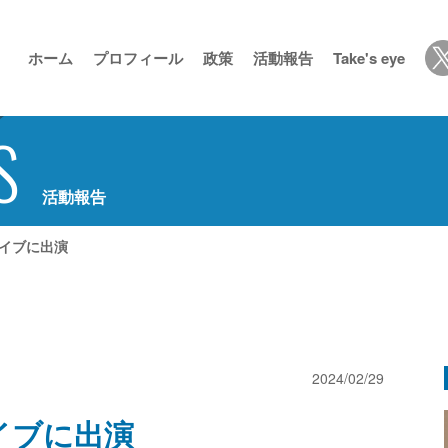
ホーム
プロフィール
政策
活動報告
Take's eye
S
活動報告
ライブに出演
2024/02/29
ライブに出演