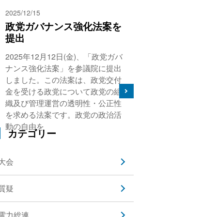
2025/12/15
政党ガバナンス強化法案を
提出
2025年12月12日(金)、「政党ガバ
ナンス強化法案」を参議院に提出
しました。この法案は、政党交付
金を受ける政党について政党の組
織及び管理運営の透明性・公正性
を求める法案です。政党の政治活
動の自由を
カテゴリー
大会
質疑
電力総連