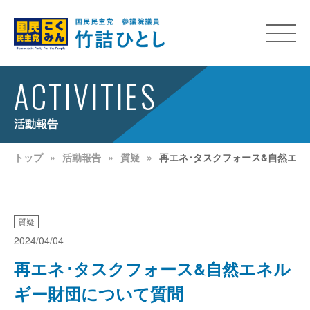
ACTIVITIES
活動報告
トップ
活動報告
質疑
再エネ･タスクフォース&自然エネ
質疑
2024/04/04
再エネ･タスクフォース&自然エネル
ギー財団について質問