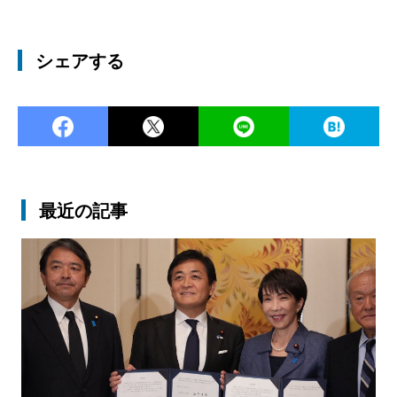
シェアする
Facebook
Twitter
LINE
Ha
最近の記事