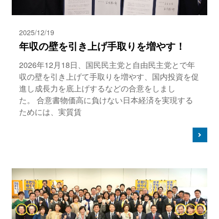
2025/12/19
年収の壁を引き上げ手取りを増やす！
2026年12月18日、国民民主党と自由民主党とで年
収の壁を引き上げて手取りを増やす、国内投資を促
進し成長力を底上げするなどの合意をしまし
た。 合意書物価高に負けない日本経済を実現する
ためには、実質賃