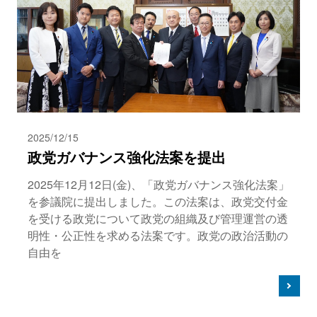
2025/12/15
政党ガバナンス強化法案を提出
2025年12月12日(金)、「政党ガバナンス強化法案」
を参議院に提出しました。この法案は、政党交付金
を受ける政党について政党の組織及び管理運営の透
明性・公正性を求める法案です。政党の政治活動の
自由を