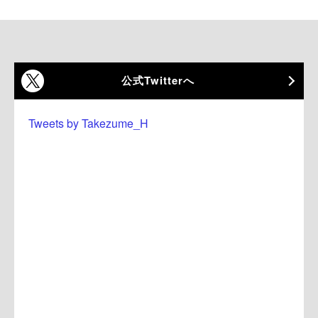
公式Twitterへ
Tweets by Takezume_H