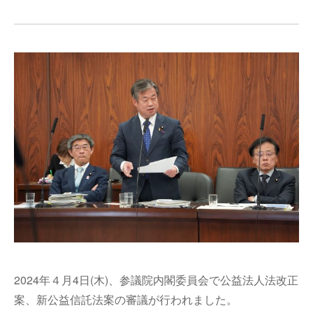
2024年４月4日(木)、参議院内閣委員会で公益法人法改正
案、新公益信託法案の審議が行われました。