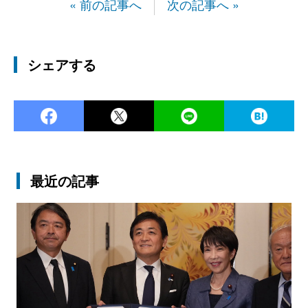
« 前の記事へ
次の記事へ »
シェアする
Facebook
Twitter
LINE
Ha
最近の記事