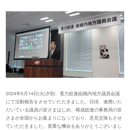
2024年
5月14日(火)
夕刻、電力総連組織内地方議員会議
にて活動報告をさせていただきました。日頃、連携いた
だいている議員の皆さまはじめ、構成総連の事務局の皆
さまが全国からお集まりになっており、意見交換もさせ
ていただきました。貴重な機会をありがとうございまし