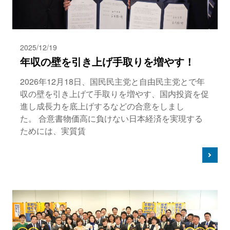
2025/12/19
年収の壁を引き上げ手取りを増やす！
2026年12月18日、国民民主党と自由民主党とで年
収の壁を引き上げて手取りを増やす、国内投資を促
進し成長力を底上げするなどの合意をしまし
た。 合意書物価高に負けない日本経済を実現する
ためには、実質賃