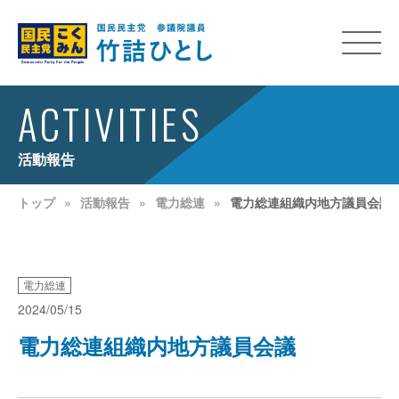
ACTIVITIES
活動報告
トップ
活動報告
電力総連
電力総連組織内地方議員会議
電力総連
2024/05/15
電力総連組織内地方議員会議