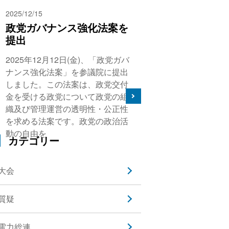
2025/12/15
政党ガバナンス強化法案を
提出
2025年12月12日(金)、「政党ガバ
ナンス強化法案」を参議院に提出
しました。この法案は、政党交付
金を受ける政党について政党の組
織及び管理運営の透明性・公正性
を求める法案です。政党の政治活
動の自由を
カテゴリー
大会
質疑
電力総連