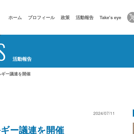
ホーム
プロフィール
政策
活動報告
Take's eye
S
活動報告
ルギー議連を開催
2024/07/11
ギー議連を開催