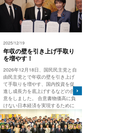
2025/12/19
年収の壁を引き上げ手取り
を増やす！
2026年12月18日、国民民主党と自
由民主党とで年収の壁を引き上げ
て手取りを増やす、国内投資を促
進し成長力を底上げするなどの合
意をしました。 合意書物価高に負
けない日本経済を実現するために
は、実質賃