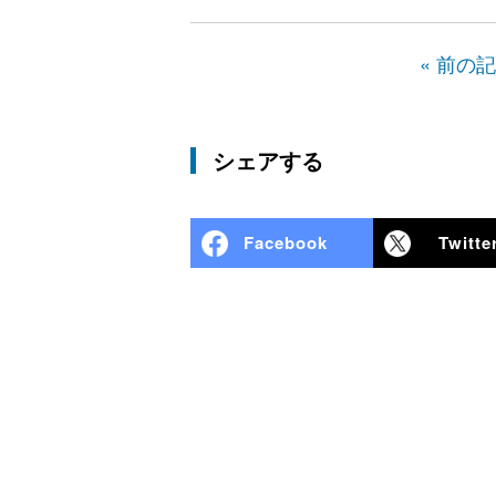
« 前の
シェアする
Facebook
Twitte