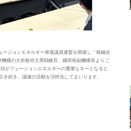
ュージョンエネルギー推進議員連盟を開催し「核融合
TER機構の大前敬祥主席戦略官、鎌田裕副機構長よりご
、成功がフュージョンエネルギーの重要なキーとなると
引き続き、議連の活動を活性化してまいります。