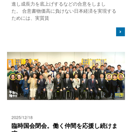
進し成長力を底上げするなどの合意をしまし
た。 合意書物価高に負けない日本経済を実現する
ためには、実質賃
2025/12/18
臨時国会閉会。働く仲間を応援し続けま