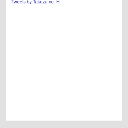
Tweets by Takezume_H