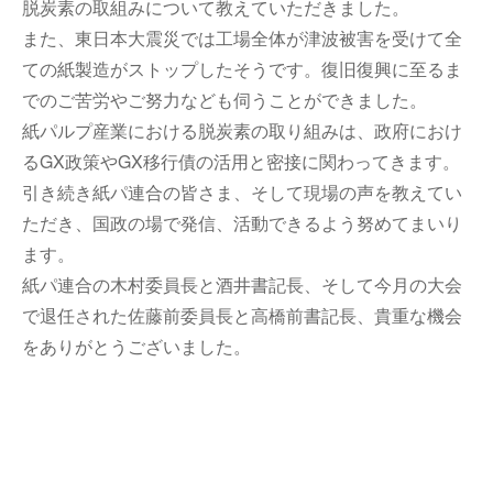
脱炭素の取組みについて教えていただきました。
また、東日本大震災では工場全体が津波被害を受けて全
ての紙製造がストップしたそうです。復旧復興に至るま
でのご苦労やご努力なども伺うことができました。
紙パルプ産業における脱炭素の取り組みは、政府におけ
るGX政策やGX移行債の活用と密接に関わってきます。
引き続き紙パ連合の皆さま、そして現場の声を教えてい
ただき、国政の場で発信、活動できるよう努めてまいり
ます。
紙パ連合の木村委員長と酒井書記長、そして今月の大会
で退任された佐藤前委員長と高橋前書記長、貴重な機会
をありがとうございました。