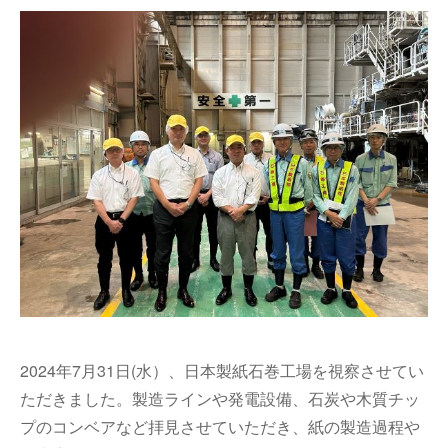
2024年
7月31日(水）、日本製紙石巻工場を視察させてい
ただきました。製造ラインや発電設備、石炭や木質チッ
プのコンベアなど拝見させていただき、紙の製造過程や