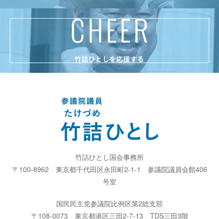
竹詰ひとし国会事務所
〒100-8962
東京都千代田区永田町2-1-1
参議院議員会館406
号室
国民民主党参議院比例区第2総支部
〒108-0073
東京都港区三田2-7-13
TDS三田3階