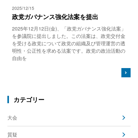
2025/12/15
政党ガバナンス強化法案を提出
2025年12月12日(金)、「政党ガバナンス強化法案」
を参議院に提出しました。この法案は、政党交付金
を受ける政党について政党の組織及び管理運営の透
明性・公正性を求める法案です。政党の政治活動の
自由を
カテゴリー
大会
質疑