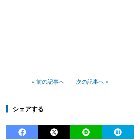
« 前の記事へ
次の記事へ »
シェアする
Facebook
Twitter
LINE
Ha