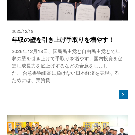
2025/12/19
年収の壁を引き上げ手取りを増やす！
2026年12月18日、国民民主党と自由民主党とで年
収の壁を引き上げて手取りを増やす、国内投資を促
進し成長力を底上げするなどの合意をしまし
た。 合意書物価高に負けない日本経済を実現する
ためには、実質賃