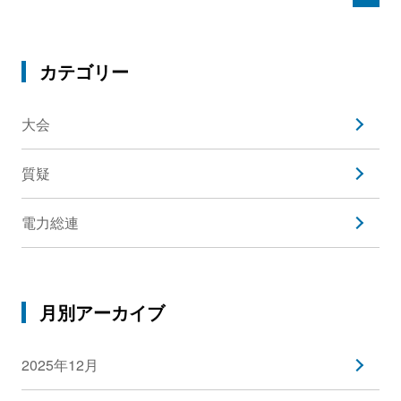
カテゴリー
大会
質疑
電力総連
月別アーカイブ
2025年12月