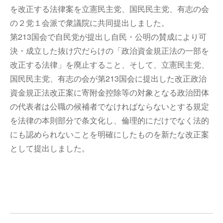
を改正する法律案を立憲民主党、国民民主党、有志の会
の２党１会派で衆議院に共同提出しました。
第213国会で自民党が提出し自民・公明の賛成により可
決・成立した抜け穴だらけの「政治資金規正法の一部を
改正する法律」を廃止すること、そして、立憲民主党、
国民民主党、有志の会が第213国会に提出した改正政治
資金規正法改正案に寄附金控除等の対象となる政治団体
の代表者は公職の候補者でなければならないとする規定
を法律の本則部分で条文化し、倫理的にだけでなく法的
にも認められないことを明確にしたものを新たな改正案
として提出しました。