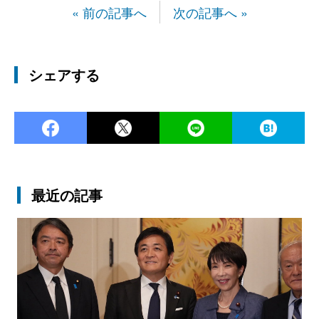
« 前の記事へ
次の記事へ »
シェアする
Facebook
Twitter
LINE
Ha
最近の記事