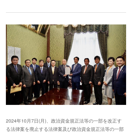
2024年
10月7日(月)、政治資金規正法等の一部を改正す
る法律案を廃止する法律案及び政治資金規正法等の一部