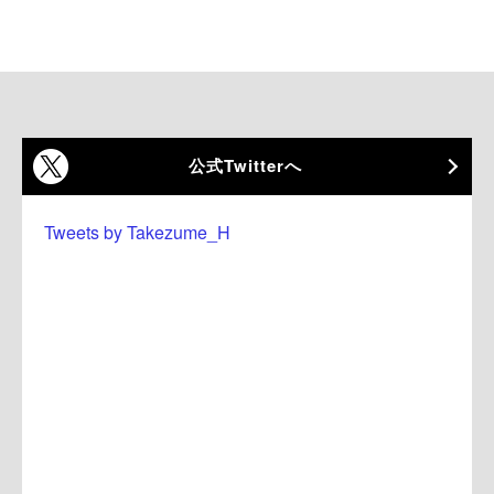
公式Twitterへ
Tweets by Takezume_H