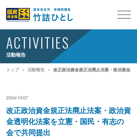
ACTIVITIES
活動報告
トップ
活動報告
改正政治資金規正法廃止法案・政治資金透
2024/10/07
改正政治資金規正法廃止法案・政治資
金透明化法案を立憲・国民・有志の
会で共同提出