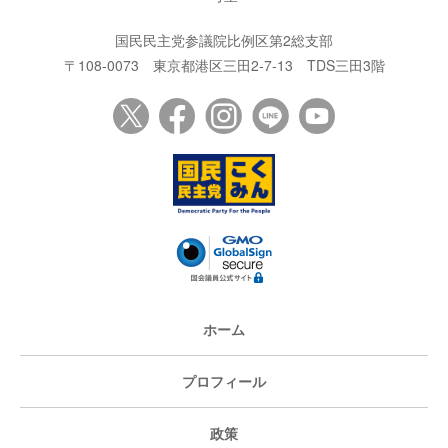
国民民主党参議院比例区第2総支部
〒108-0073
東京都港区三田2-7-13
TDS三田3階
ホーム
プロフィール
政策