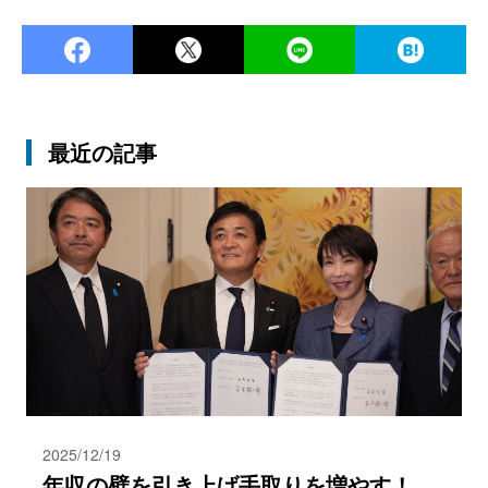
Facebook
Twitter
LINE
Ha
最近の記事
2025/12/19
年収の壁を引き上げ手取りを増やす！