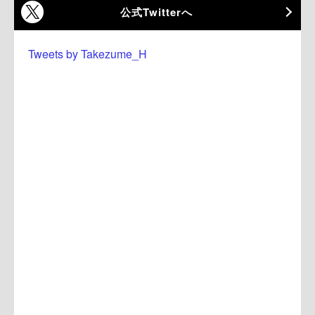
公式Twitterへ
Tweets by Takezume_H