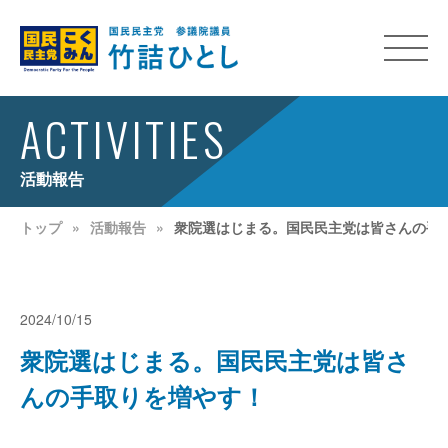
ACTIVITIES
活動報告
トップ
活動報告
衆院選はじまる。国民民主党は皆さんの手
2024/10/15
衆院選はじまる。国民民主党は皆さ
んの手取りを増やす！