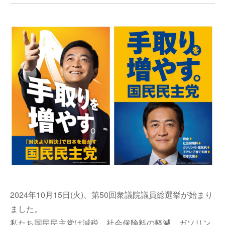
2024年
10月15日(火)、第50回衆議院議員総選挙が始まり
ました。
私たち国民民主党は減税、社会保険料の軽減、ガソリン