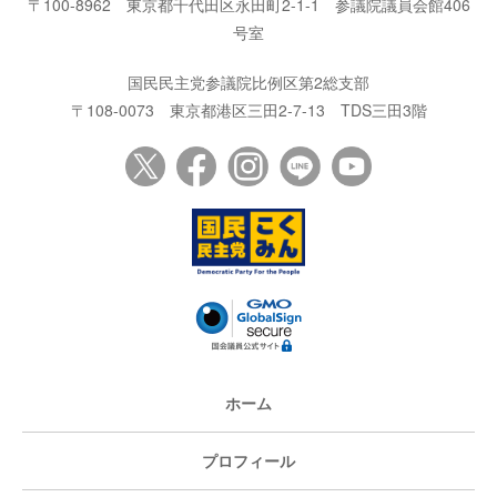
〒100-8962
東京都千代田区永田町2-1-1
参議院議員会館406
号室
国民民主党参議院比例区第2総支部
〒108-0073
東京都港区三田2-7-13
TDS三田3階
ホーム
プロフィール