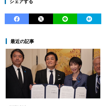
シェアする
Facebook
Twitter
LINE
Ha
最近の記事