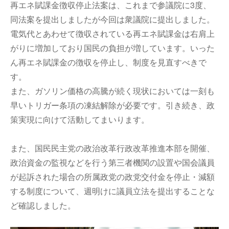
再エネ賦課金徴収停止法案は、これまで参議院に3度、
同法案を提出しましたが今回は衆議院に提出しました。
電気代とあわせて徴収されている再エネ賦課金は右肩上
がりに増加しており国民の負担が増しています。いった
ん再エネ賦課金の徴収を停止し、制度を見直すべきで
す。
また、ガソリン価格の高騰が続く現状においては一刻も
早いトリガー条項の凍結解除が必要です。引き続き、政
策実現に向けて活動してまいります。
また、国民民主党の政治改革行政改革推進本部を開催、
政治資金の監視などを行う第三者機関の設置や国会議員
が起訴された場合の所属政党の政党交付金を停止・減額
する制度について、週明けに議員立法を提出することな
ど確認しました。