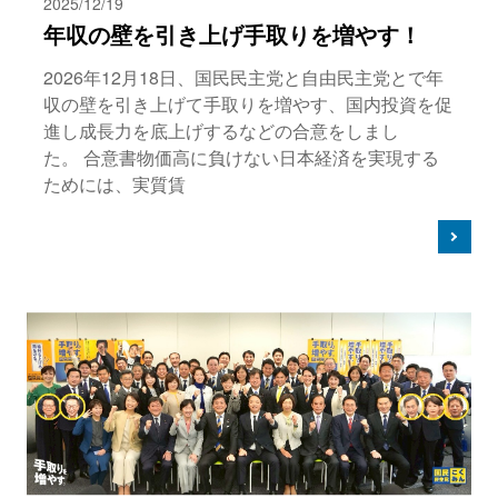
2025/12/19
年収の壁を引き上げ手取りを増やす！
2026年12月18日、国民民主党と自由民主党とで年
収の壁を引き上げて手取りを増やす、国内投資を促
進し成長力を底上げするなどの合意をしまし
た。 合意書物価高に負けない日本経済を実現する
ためには、実質賃