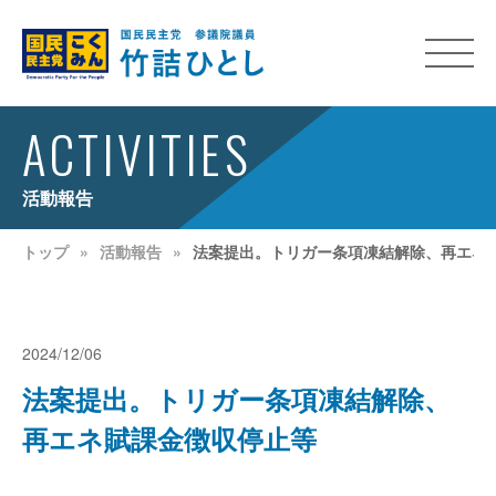
ACTIVITIES
活動報告
トップ
活動報告
法案提出。トリガー条項凍結解除、再エネ
2024/12/06
法案提出。トリガー条項凍結解除、
再エネ賦課金徴収停止等