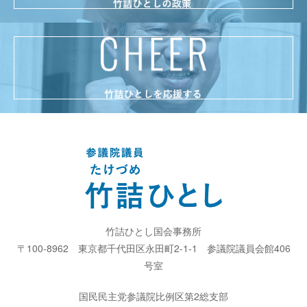
竹詰ひとし国会事務所
〒100-8962
東京都千代田区永田町2-1-1
参議院議員会館406
号室
国民民主党参議院比例区第2総支部