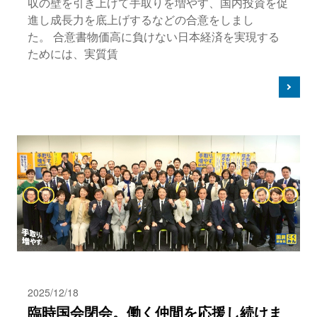
収の壁を引き上げて手取りを増やす、国内投資を促
進し成長力を底上げするなどの合意をしまし
た。 合意書物価高に負けない日本経済を実現する
ためには、実質賃
2025/12/18
臨時国会閉会。働く仲間を応援し続けま