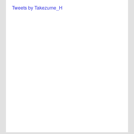
Tweets by Takezume_H