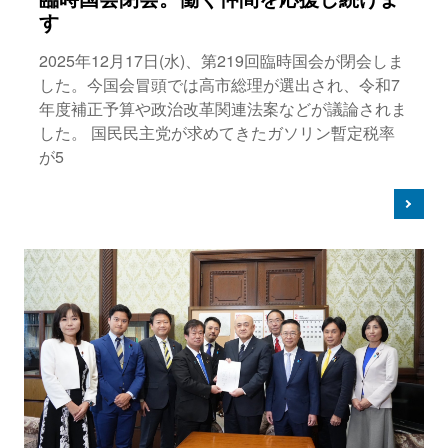
す
2025年12月17日(水)、第219回臨時国会が閉会しま
した。今国会冒頭では高市総理が選出され、令和7
年度補正予算や政治改革関連法案などが議論されま
した。 国民民主党が求めてきたガソリン暫定税率
が5