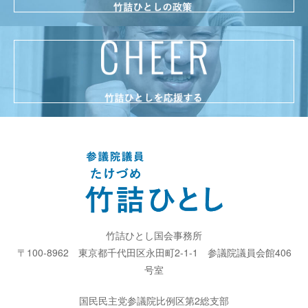
竹詰ひとし国会事務所
〒100-8962
東京都千代田区永田町2-1-1
参議院議員会館406
号室
国民民主党参議院比例区第2総支部