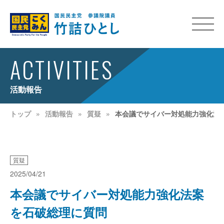
ACTIVITIES
活動報告
トップ
活動報告
質疑
本会議でサイバー対処能力強化法
質疑
2025/04/21
本会議でサイバー対処能力強化法案
を石破総理に質問