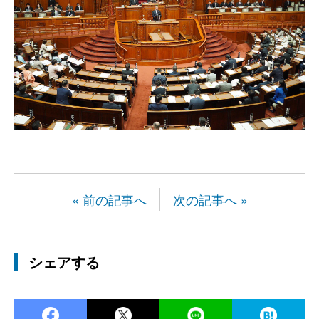
« 前の記事へ
次の記事へ »
シェアする
Facebook
Twitter
LINE
Ha