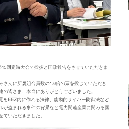
連第45回定時大会で挨拶と国政報告をさせていただきま
みさんに所属組合員数の1.6倍の票を投じていただき
連の皆さま、本当にありがとうございました。
電をEEZ内に作れる法律、能動的サイバー防御法など
ルが盗まれる事件の背景など電力関連産業に関わる国
せていただきました。