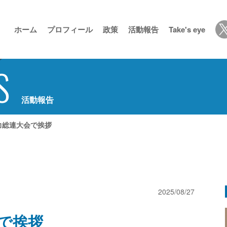
ホーム
プロフィール
政策
活動報告
Take's eye
S
活動報告
力総連大会で挨拶
2025/08/27
で挨拶