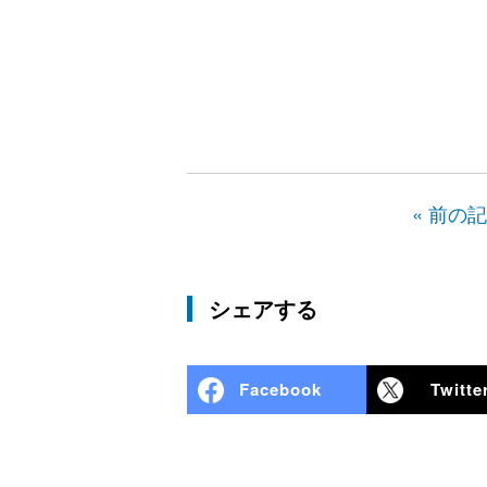
« 前の
シェアする
Facebook
Twitte