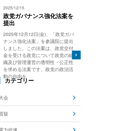
2025/12/15
政党ガバナンス強化法案を
提出
2025年12月12日(金)、「政党ガバ
ナンス強化法案」を参議院に提出
しました。この法案は、政党交付
金を受ける政党について政党の組
織及び管理運営の透明性・公正性
を求める法案です。政党の政治活
動の自由を
カテゴリー
大会
質疑
電力総連