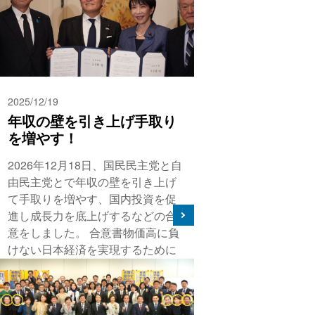
2025/12/19
年収の壁を引き上げ手取り
を増やす！
2026年12月18日、国民民主党と自
由民主党とで年収の壁を引き上げ
て手取りを増やす、国内投資を促
進し成長力を底上げするなどの合
意をしました。 合意書物価高に負
けない日本経済を実現するために
は、実質賃