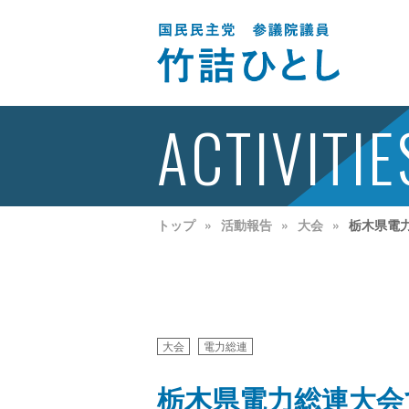
ACTIVITIE
トップ
活動報告
大会
栃木県電
大会
電力総連
栃木県電力総連大会