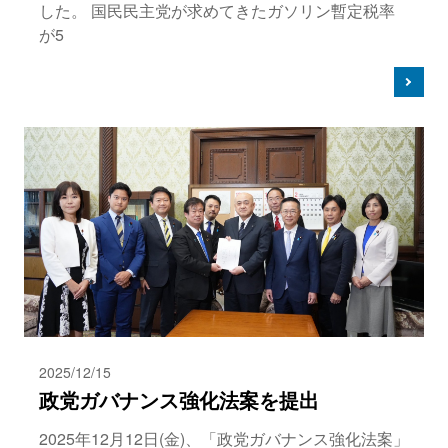
した。 国民民主党が求めてきたガソリン暫定税率
が5
2025/12/15
政党ガバナンス強化法案を提出
2025年12月12日(金)、「政党ガバナンス強化法案」