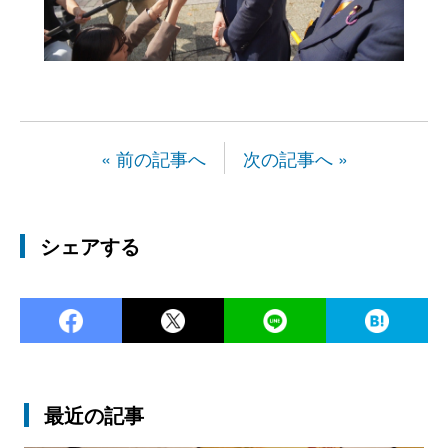
« 前の記事へ
次の記事へ »
シェアする
Facebook
Twitter
LINE
Ha
最近の記事