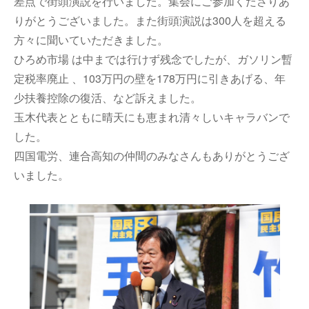
差点で街頭演説を行いました。集会にご参加くださりあ
りがとうございました。また街頭演説は300人を超える
方々に聞いていただきました。
ひろめ市場 は中までは行けず残念でしたが、ガソリン暫
定税率廃止 、103万円の壁を178万円に引きあげる、年
少扶養控除の復活、など訴えました。
玉木代表とともに晴天にも恵まれ清々しいキャラバンで
した。
四国電労、連合高知の仲間のみなさんもありがとうござ
いました。