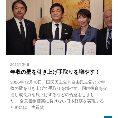
2025/12/19
年収の壁を引き上げ手取りを増やす！
2026年12月18日、国民民主党と自由民主党とで年
収の壁を引き上げて手取りを増やす、国内投資を促
進し成長力を底上げするなどの合意をしまし
た。 合意書物価高に負けない日本経済を実現する
ためには、実質賃