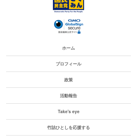
ホーム
プロフィール
政策
活動報告
Take's eye
竹詰ひとしを応援する