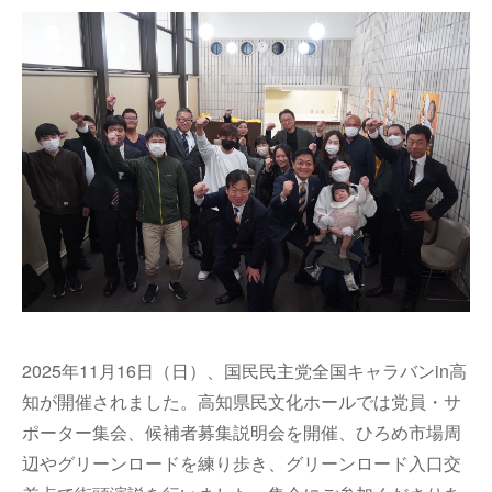
2025年
11月16日（日）、国民民主党全国キャラバンin高
知が開催されました。高知県民文化ホールでは党員・サ
ポーター集会、候補者募集説明会を開催、ひろめ市場周
辺やグリーンロードを練り歩き、グリーンロード入口交