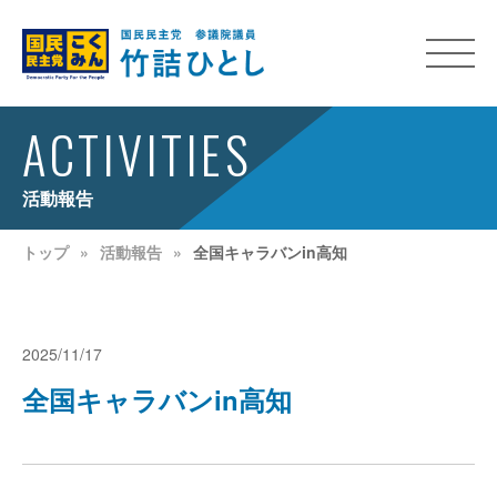
ACTIVITIES
活動報告
トップ
活動報告
全国キャラバンin高知
2025/11/17
全国キャラバンin高知