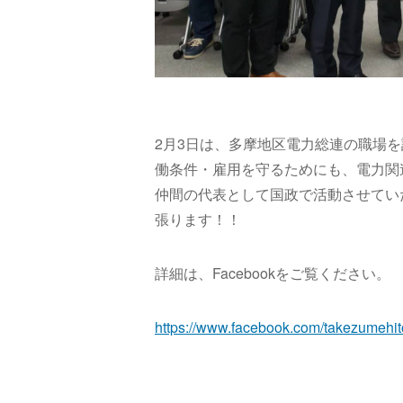
2月3日は、多摩地区電力総連の職場
働条件・雇用を守るためにも、電力関
仲間の代表として国政で活動させてい
張ります！！
詳細は、Facebookをご覧ください。
https://www.facebook.com/takezumehi