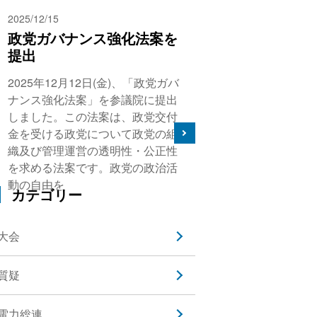
2025/12/15
政党ガバナンス強化法案を
提出
2025年12月12日(金)、「政党ガバ
ナンス強化法案」を参議院に提出
しました。この法案は、政党交付
金を受ける政党について政党の組
織及び管理運営の透明性・公正性
を求める法案です。政党の政治活
動の自由を
カテゴリー
大会
質疑
電力総連