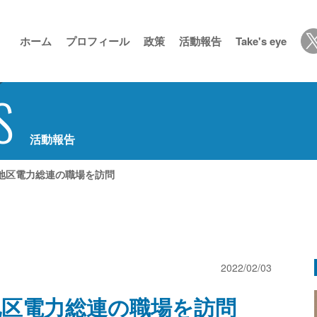
ホーム
プロフィール
政策
活動報告
Take's eye
S
活動報告
地区電力総連の職場を訪問
2022/02/03
地区電力総連の職場を訪問