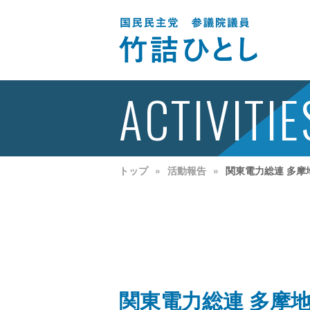
ACTIVITIE
トップ
活動報告
関東電力総連 多摩
関東電力総連 多摩