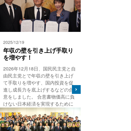
2025/12/19
年収の壁を引き上げ手取り
を増やす！
2026年12月18日、国民民主党と自
由民主党とで年収の壁を引き上げ
て手取りを増やす、国内投資を促
進し成長力を底上げするなどの合
意をしました。 合意書物価高に負
けない日本経済を実現するために
は、実質賃