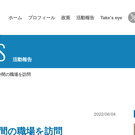
ホーム
プロフィール
政策
活動報告
Take's eye
S
活動報告
仲間の職場を訪問
2022/06/04
間の職場を訪問