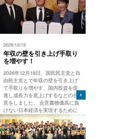
2025/12/19
年収の壁を引き上げ手取り
を増やす！
2026年12月18日、国民民主党と自
由民主党とで年収の壁を引き上げ
て手取りを増やす、国内投資を促
進し成長力を底上げするなどの合
意をしました。 合意書物価高に負
けない日本経済を実現するために
は、実質賃