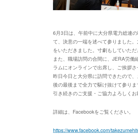
6月3日は、午前中に大分県電力総連
て、決意の一端を述べて参りました。
をいただきました。寸劇もしていただ
また、職場訪問の合間に、JERA労
ラムにオンラインで出席し、ご挨拶さ
昨日今日と大分県に訪問できたので、
後の最後まで全力で駆け抜けて参りま
引き続きのご支援・ご協力よろしくお
詳細は、Facebookをご覧ください。
https://www.facebook.com/takezumehi