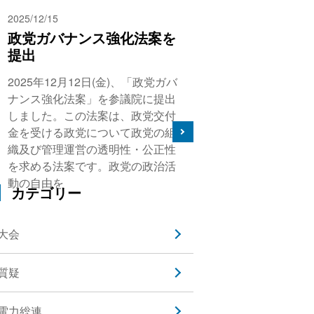
2025/12/15
政党ガバナンス強化法案を
提出
2025年12月12日(金)、「政党ガバ
ナンス強化法案」を参議院に提出
しました。この法案は、政党交付
金を受ける政党について政党の組
織及び管理運営の透明性・公正性
を求める法案です。政党の政治活
動の自由を
カテゴリー
大会
質疑
電力総連