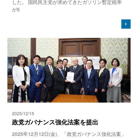
した。 国民民主党が求めてきたガソリン暫定税率
が5
2025/12/15
政党ガバナンス強化法案を提出
2025年12月12日(金)、「政党ガバナンス強化法案」