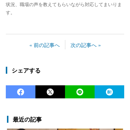
状況、職場の声を教えてもらいながら対応してまいりま
す。
« 前の記事へ
次の記事へ »
シェアする
Facebook
Twitter
LINE
Ha
最近の記事