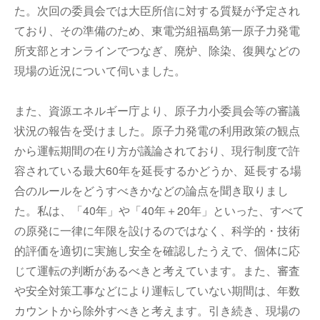
た。次回の委員会では大臣所信に対する質疑が予定され
ており、その準備のため、東電労組福島第一原子力発電
所支部とオンラインでつなぎ、廃炉、除染、復興などの
現場の近況について伺いました。
また、資源エネルギー庁より、原子力小委員会等の審議
状況の報告を受けました。原子力発電の利用政策の観点
から運転期間の在り方が議論されており、現行制度で許
容されている最大60年を延長するかどうか、延長する場
合のルールをどうすべきかなどの論点を聞き取りまし
た。私は、「40年」や「40年＋20年」といった、すべて
の原発に一律に年限を設けるのではなく、科学的・技術
的評価を適切に実施し安全を確認したうえで、個体に応
じて運転の判断があるべきと考えています。また、審査
や安全対策工事などにより運転していない期間は、年数
カウントから除外すべきと考えます。引き続き、現場の