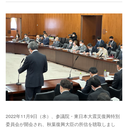
2022年11月9日（水）、参議院・東日本大震災復興特別
委員会が開会され、秋葉復興大臣の所信を聴取しまし