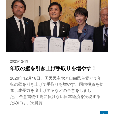
2025/12/19
年収の壁を引き上げ手取りを増やす！
2026年12月18日、国民民主党と自由民主党とで年
収の壁を引き上げて手取りを増やす、国内投資を促
進し成長力を底上げするなどの合意をしまし
た。 合意書物価高に負けない日本経済を実現する
ためには、実質賃