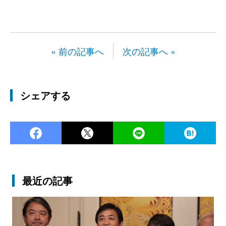
« 前の記事へ
次の記事へ »
シェアする
Facebook
Twitter
LINE
Ha
最近の記事