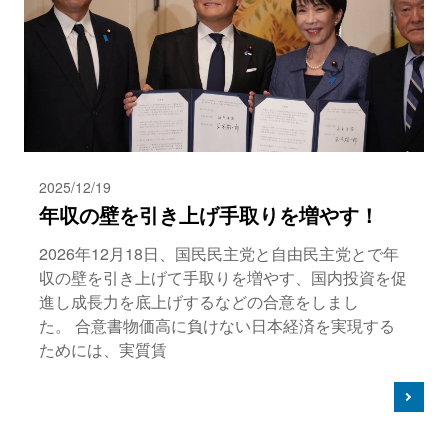
2025/12/19
年収の壁を引き上げ手取りを増やす！
2026年12月18日、国民民主党と自由民主党とで年
収の壁を引き上げて手取りを増やす、国内投資を促
進し成長力を底上げするなどの合意をしまし
た。 合意書物価高に負けない日本経済を実現する
ためには、実質賃