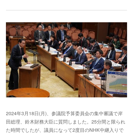
2024年3月18日(月)、参議院予算委員会の集中審議で岸
田総理、鈴木財務大臣に質問しました。25分間と限られ
た時間でしたが、議員になって2度目のNHK中継入りで