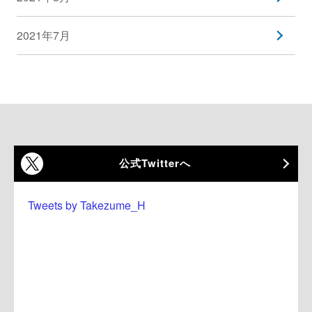
2021年7月
公式Twitterへ
Tweets by Takezume_H