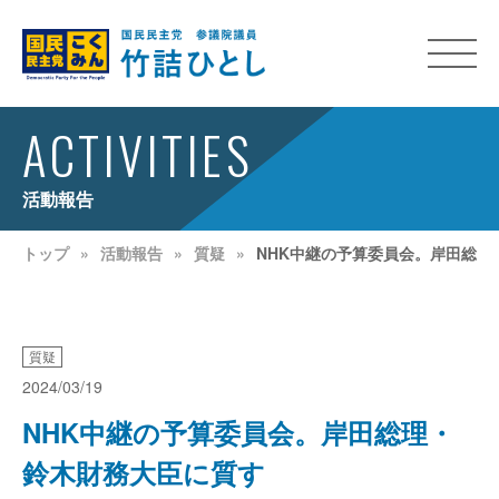
ACTIVITIES
活動報告
トップ
活動報告
質疑
NHK中継の予算委員会。岸田総理
質疑
2024/03/19
NHK中継の予算委員会。岸田総理・
鈴木財務大臣に質す