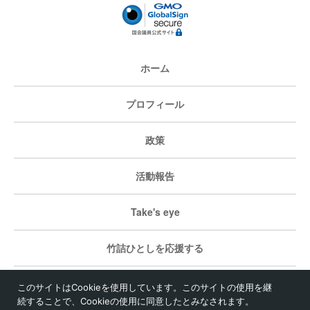
ホーム
プロフィール
政策
活動報告
Take's eye
竹詰ひとしを応援する
個人情報保護方針
このサイトはCookieを使用しています。このサイトの使用を継
続することで、Cookieの使用に同意したとみなされます。