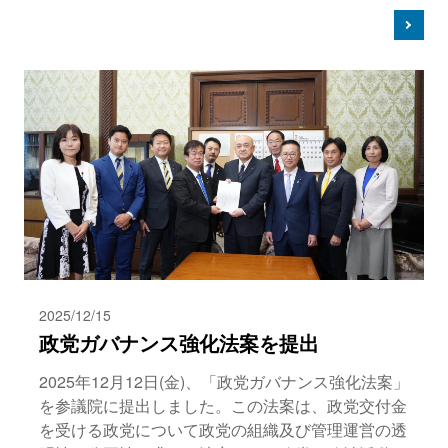
2025/12/15
政党ガバナンス強化法案を提出
2025年12月12日(金)、「政党ガバナンス強化法案」
を参議院に提出しました。この法案は、政党交付金
を受ける政党について政党の組織及び管理運営の透