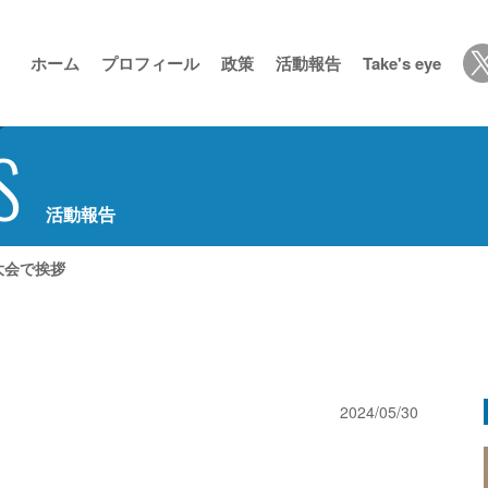
ホーム
プロフィール
政策
活動報告
Take's eye
S
活動報告
大会で挨拶
2024/05/30