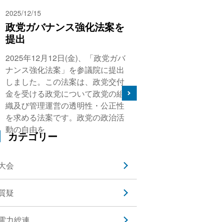
2025/12/15
政党ガバナンス強化法案を
提出
2025年12月12日(金)、「政党ガバ
ナンス強化法案」を参議院に提出
しました。この法案は、政党交付
金を受ける政党について政党の組
織及び管理運営の透明性・公正性
を求める法案です。政党の政治活
動の自由を
カテゴリー
大会
質疑
電力総連