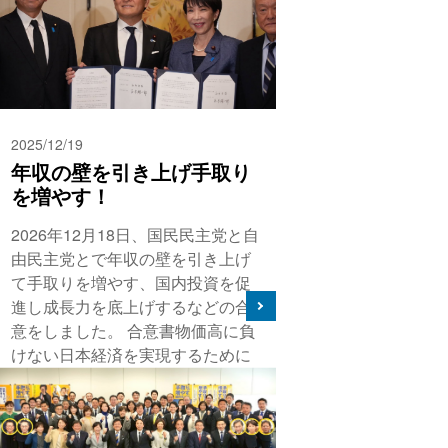
2025/12/19
年収の壁を引き上げ手取り
を増やす！
2026年12月18日、国民民主党と自
由民主党とで年収の壁を引き上げ
て手取りを増やす、国内投資を促
進し成長力を底上げするなどの合
意をしました。 合意書物価高に負
けない日本経済を実現するために
は、実質賃