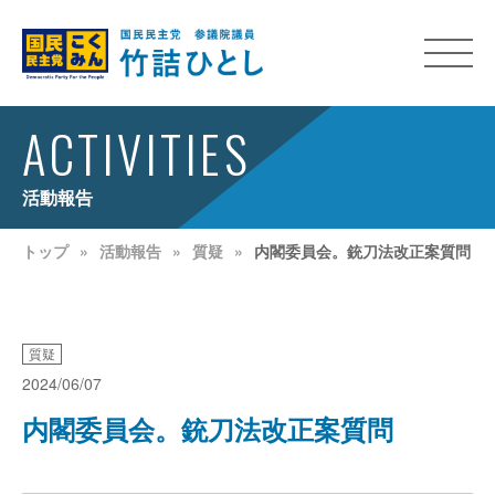
ACTIVITIES
活動報告
トップ
活動報告
質疑
内閣委員会。銃刀法改正案質問
質疑
2024/06/07
内閣委員会。銃刀法改正案質問