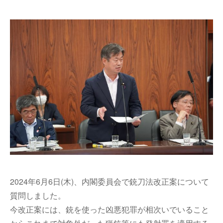
2024年
6月6日(木)、内閣委員会で銃刀法改正案について
質問しました。
今改正案には、銃を使った凶悪犯罪が相次いでいること