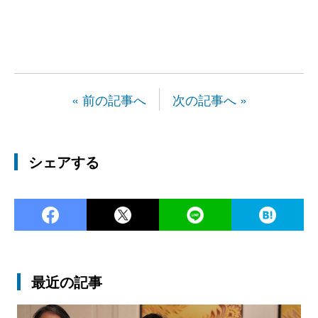
« 前の記事へ
次の記事へ »
シェアする
Facebook
Twitter
LINE
Ha
最近の記事