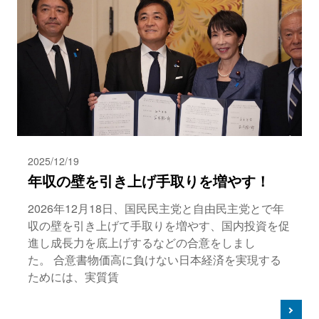
2025/12/19
年収の壁を引き上げ手取りを増やす！
2026年12月18日、国民民主党と自由民主党とで年
収の壁を引き上げて手取りを増やす、国内投資を促
進し成長力を底上げするなどの合意をしまし
た。 合意書物価高に負けない日本経済を実現する
ためには、実質賃